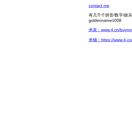
contact me
有几千个拼音/数字/娱乐hg/
goldenname1008
米表：www.4.cn/buynow/
米铺：https://www.4.cn